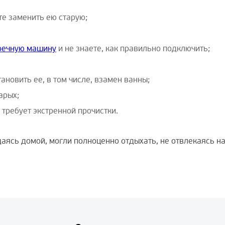
те заменить ею старую;
оечную машину
и не знаете, как правильно подключить;
ановить ее, в том числе, взамен ванны;
арых;
 требует экстренной прочистки.
щаясь домой, могли полноценно отдыхать, не отвлекаясь н