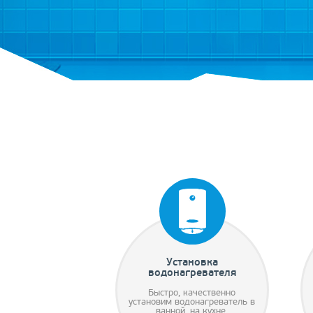
Установка
водонагревателя
Быстро, качественно
установим водонагреватель в
ванной, на кухне.