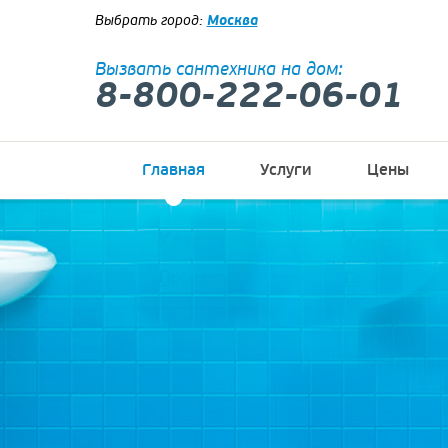
Москва
Выбрать город:
Вызвать сантехника на дом:
8-800-222-06-01
Главная
Услуги
Цены