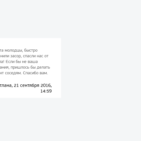
та молодцы, быстро
нили засор, спасли нас от
па! Если бы не ваша
ания, пришлось бы делать
нт соседям. Спасибо вам.
тлана, 21 сентября 2016,
14:59