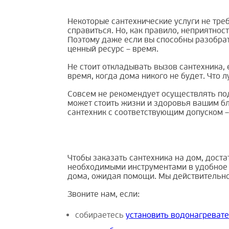
Некоторые сантехнические услуги не тр
справиться. Но, как правило, неприятнос
Поэтому даже если вы способны разобра
ценный ресурс – время.
Не стоит откладывать вызов сантехника, 
время, когда дома никого не будет. Что
Совсем не рекомендует осуществлять по
может стоить жизни и здоровья вашим бли
сантехник с соответствующим допуском –
Чтобы заказать сантехника на дом, дост
необходимыми инструментами в удобное д
дома, ожидая помощи. Мы действительно 
Звоните нам, если:
собираетесь
установить водонагреват