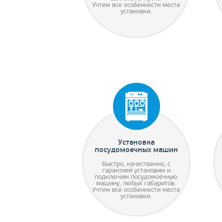
Учтем все особенности места
установки.
Установка
посудомоечных машин
Быстро, качественно, с
гарантией установим и
подключим посудомоечную
машину, любых габаритов.
Учтем все особенности места
установки.