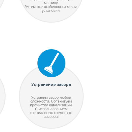
машину.
Учтем все особенности места
установки.
Устранение засора
Устраним засор любой
сложности. Организуем
прочистку канализации.
С использованием
специальных средств от
засоров.