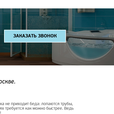
ЗАКАЗАТЬ ЗВОНОК
оскве.
ка не приходит беда: лопаются трубы,
аях требуется как можно быстрее. Ведь
!