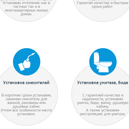
Установим отопление как в
Гарантия качества и быстрые
частных так и в
сроки работ.
многоквартирных жилых
домах.
Установка смесителей
Установка унитаза, биде
В короткие сроки установим,
С гарантией качества и
заменим смеситель для
надежности, установим
ванной, раковины или
унитаз, биде, ванну, душевую
душевых кабин.
кабину.
Учтем все особенности места
А также установим
установки.
инсталляцию для унитаза.