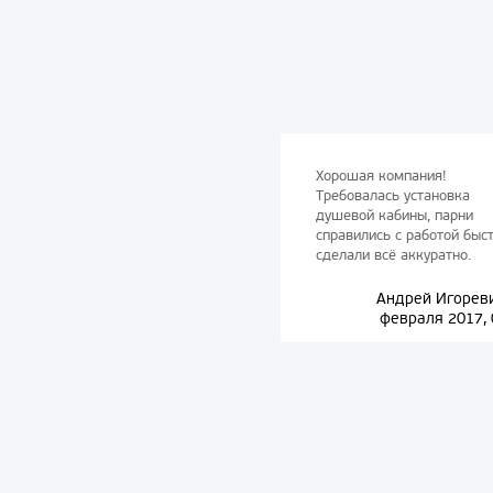
Хорошая компания!
Требовалась установка
душевой кабины, парни
справились с работой быст
сделали всё аккуратно.
Андрей Игореви
февраля 2017, 