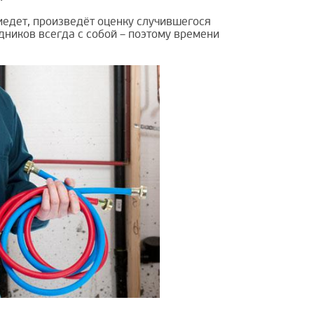
риедет, произведёт оценку случившегося
дников всегда с собой – поэтому времени