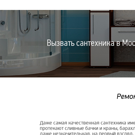
Вызвать сантехника в Мос
Ремон
Даже самая качественная сантехника имее
протекают сливные бачки и краны, барахл
даже незначительная, на первый взгляд,