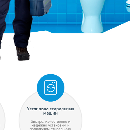
Установка стиральных
машин
Быстро, качественно и
ы
надежно установим и
подключим стиральную