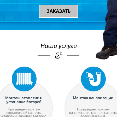
ЗАКАЗАТЬ
Наши услуги
Монтаж отопления,
Монтаж канализации
установка батарей
Произведём монтаж
Произведём монтаж
отопительной системы,
канализации, монтаж систем
установим, заменим батарею,
водоснабжения.