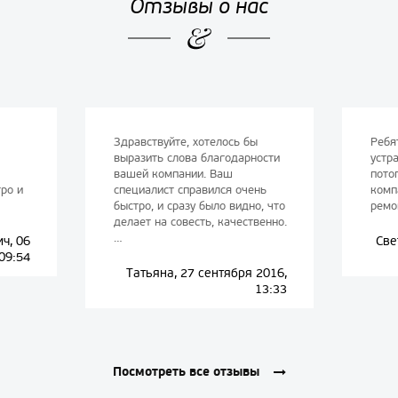
Отзывы о нас
Здравствуйте, хотелось бы
Ребя
выразить слова благодарности
устра
вашей компании. Ваш
пото
ро и
специалист справился очень
комп
быстро, и сразу было видно, что
ремо
делает на совесть, качественно.
…
ч, 06
Све
09:54
Татьяна, 27 сентября 2016,
13:33
Посмотреть все отзывы