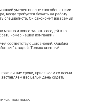
омашний умелец вполне способен с ними
ра, когда требуется бежать на работу.
ть специалиста. Он сэкономит вам самый
ов можно и вовсе залить соседей в то
набрать номер нашей компании?
чия соответствующих знаний. Ошибка
аботает" с водой! Только опытный
в кратчайшие сроки, приезжаем со всеми
 заставляем вас целый день сидеть
ли частном доме;